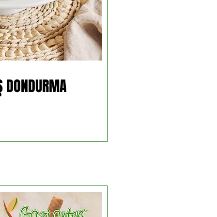
Ş DONDURMA