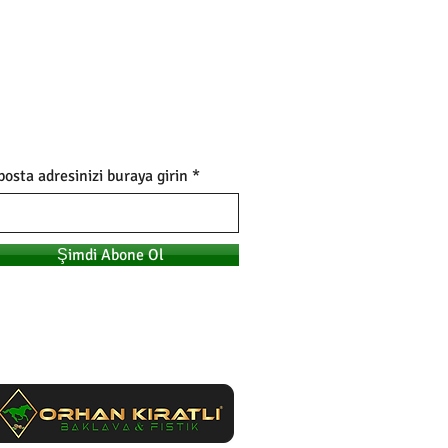
posta adresinizi buraya girin
Şimdi Abone Ol