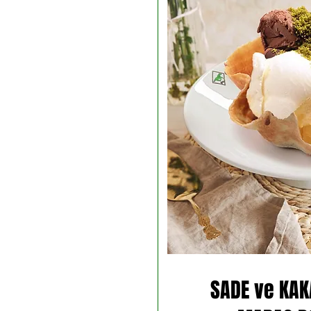
SADE ve KAK