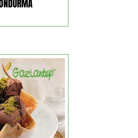
ONDURMA