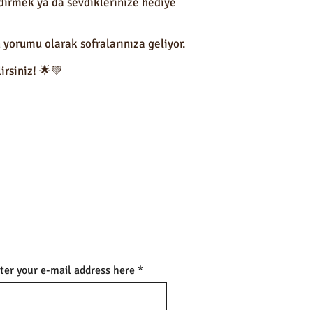
ndirmek ya da sevdiklerinize hediye
n yorumu olarak sofralarınıza geliyor.
irsiniz! 🌟💚
ter your e-mail address here